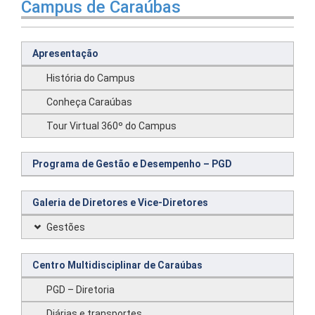
Campus de Caraúbas
Apresentação
História do Campus
Conheça Caraúbas
Tour Virtual 360º do Campus
Programa de Gestão e Desempenho – PGD
Galeria de Diretores e Vice-Diretores
Gestões
Centro Multidisciplinar de Caraúbas
PGD – Diretoria
Diárias e transportes