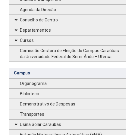
Agenda da Direção
Conselho de Centro
Departamentos
Cursos
Comissão Gestora de Eleição do Campus Caraúbas
da Universidade Federal do Semi-Árido – Ufersa
Campus
Organograma
Biblioteca
Demonstrativo de Despesas
Transportes
Usina Solar Caraúbas
Estação Meteorológica Automática (EMA)