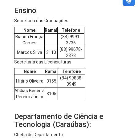
Ensino
Secretaria das Graduações
Nome
Ramal
Telefone
Bianca França
(84) 9991-
Gomes
3736
(83) 99678-
Marcos Silva
3110
2373
Secretaria das Licenciaturas
Nome
Ramal
Telefone
(84) 99838-
Hilário Oliveira
3155
3949
Abdias Beserra
3105
Pereira Junior
Departamento de Ciência e
Tecnologia (Caraúbas):
Chefia de Departamento