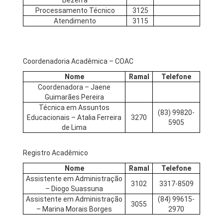
Bezerra
Processamento Técnico
3125
Atendimento
3115
Coordenadoria Acadêmica – COAC
Nome
Ramal
Telefone
Coordenadora – Jaene
Guimarães Pereira
Técnica em Assuntos
(83) 99820-
Educacionais – Atalia Ferreira
3270
5905
de Lima
Registro Acadêmico
Nome
Ramal
Telefone
Assistente em Administração
3102
3317-8509
– Diogo Suassuna
Assistente em Administração
(84) 99615-
3055
– Marina Morais Borges
2970