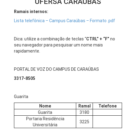
UFERSA CARAÚBAS
Ramais internos:
Lista telefônica – Campus Caraúbas – Formato .pdf
Dica: utilize a combinação de teclas “
CTRL” + “F”
no
seu navegador para pesquisar um nome mais
rapidamente.
PORTAL DE VOZ DO CAMPUS DE CARAÚBAS
3317-8505
Guarita
Nome
Ramal
Telefone
Guarita
3180
Portaria Residência
3225
Universitária