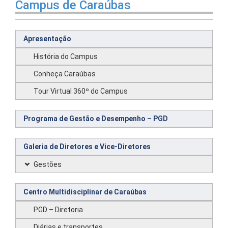
Campus de Caraúbas
Apresentação
História do Campus
Conheça Caraúbas
Tour Virtual 360º do Campus
Programa de Gestão e Desempenho – PGD
Galeria de Diretores e Vice-Diretores
Gestões
Centro Multidisciplinar de Caraúbas
PGD – Diretoria
Diárias e transportes