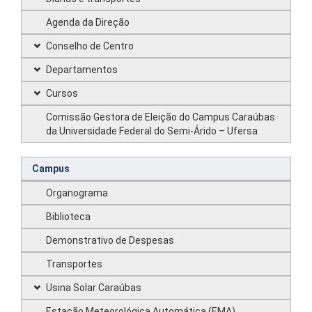
Agenda da Direção
Conselho de Centro
Departamentos
Cursos
Comissão Gestora de Eleição do Campus Caraúbas
da Universidade Federal do Semi-Árido – Ufersa
Campus
Organograma
Biblioteca
Demonstrativo de Despesas
Transportes
Usina Solar Caraúbas
Estação Meteorológica Automática (EMA)