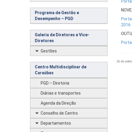
Porta
NOV
Programa de Gestão e
Desempenho – PGD
Porta
2016
OUTU
Galeria de Diretores e Vice-
Diretores
Porta
Gestões
26 de sete
Centro Multidisciplinar de
Caraúbas
PGD – Diretoria
Diárias e transportes
Agenda da Direção
Conselho de Centro
Departamentos