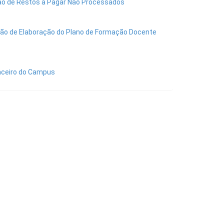
ição de Restos a Pagar Não Processados
ssão de Elaboração do Plano de Formação Docente
naceiro do Campus