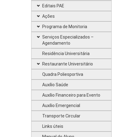
Editais PAE
Ações
Programa de Monitoria
Serviços Especializados –
Agendamento
Residência Universitária
Restaurante Universitário
Quadra Poliesportiva
Auxílio Saúde
Auxílio Financeiro para Evento
Auxílio Emergencial
Transporte Circular
Links úteis
Manual do Aluno