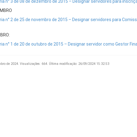
ria n° 3 de 08 de dezembro de 2015 – Designar servidores para inscr
EMBRO
ria n° 2 de 25 de novembro de 2015 – Designar servidores para Comi
BRO:
ria n° 1 de 20 de outubro de 2015 – Designar servidor como Gestor Fi
mbro de 2024.
Visualizações: 664.
Última modificação: 26/09/2024 15:32:53