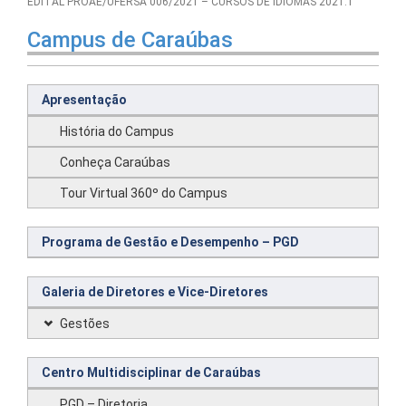
EDITAL PROAE/UFERSA 006/2021 – CURSOS DE IDIOMAS 2021.1
Campus de Caraúbas
Apresentação
História do Campus
Conheça Caraúbas
Tour Virtual 360º do Campus
Programa de Gestão e Desempenho – PGD
Galeria de Diretores e Vice-Diretores
Gestões
Centro Multidisciplinar de Caraúbas
PGD – Diretoria