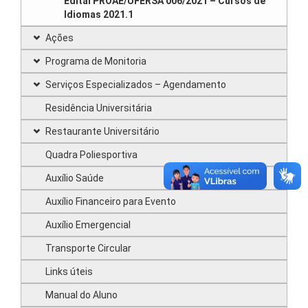
Edital PROAE/UFERSA 006/2021 – Cursos de
Idiomas 2021.1
Ações
Programa de Monitoria
Serviços Especializados – Agendamento
Residência Universitária
Restaurante Universitário
Quadra Poliesportiva
Auxílio Saúde
Auxílio Financeiro para Evento
Auxílio Emergencial
Transporte Circular
Links úteis
Manual do Aluno