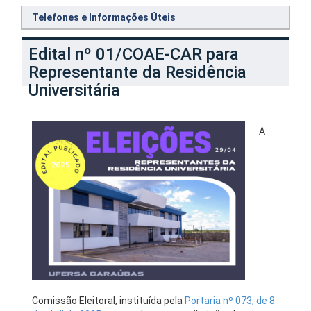
Telefones e Informações Úteis
Edital nº 01/COAE-CAR para
Representante da Residência
Universitária
A
Comissão Eleitoral, instituída pela
Portaria nº 073, de 8