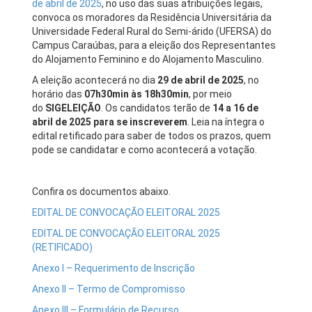
de abril de 2025
, no uso das suas atribuições legais,
convoca os moradores da Residência Universitária da
Universidade Federal Rural do Semi-árido (UFERSA) do
Campus Caraúbas, para a eleição dos Representantes
do Alojamento Feminino e do Alojamento Masculino.
A eleição acontecerá no dia
29 de abril de 2025
, no
horário das
07h30min às 18h30min
, por meio
do
SIGELEIÇÃO
. Os candidatos terão de
14 a 16 de
abril de 2025 para se inscreverem
. Leia na íntegra o
edital retificado para saber de todos os prazos, quem
pode se candidatar e como acontecerá a votação.
Confira os documentos abaixo.
EDITAL DE CONVOCAÇÃO ELEITORAL 2025
EDITAL DE CONVOCAÇÃO ELEITORAL 2025
(RETIFICADO)
Anexo I – Requerimento de Inscrição
Anexo II – Termo de Compromisso
Anexo III – Formulário de Recurso