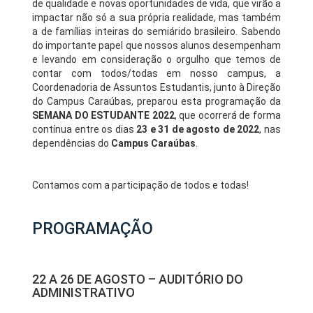
de qualidade e novas oportunidades de vida, que virão a
impactar não só a sua própria realidade, mas também
a de famílias inteiras do semiárido brasileiro. Sabendo
do importante papel que nossos alunos desempenham
e levando em consideração o orgulho que temos de
contar com todos/todas em nosso campus, a
Coordenadoria de Assuntos Estudantis, junto à Direção
do Campus Caraúbas, preparou esta programação da
SEMANA DO ESTUDANTE 2022
, que ocorrerá de forma
contínua entre os dias
23 e 31 de agosto de 2022
, nas
dependências do
Campus Caraúbas
.
Contamos com a participação de todos e todas!
PROGRAMAÇÃO
22 A 26 DE AGOSTO – AUDITÓRIO DO
ADMINISTRATIVO