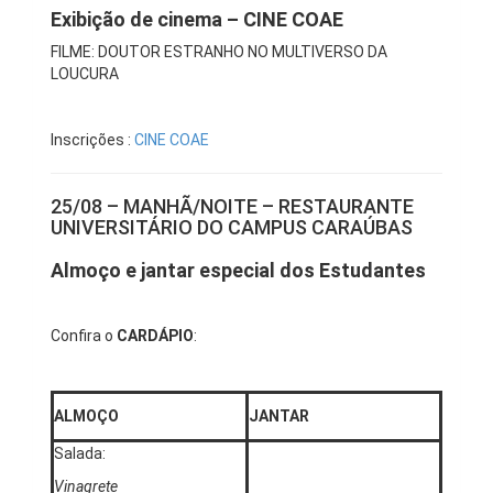
Exibição de cinema – CINE COAE
FILME: DOUTOR ESTRANHO NO MULTIVERSO DA
LOUCURA
Inscrições :
CINE COAE
25/08 – MANHÃ/NOITE – RESTAURANTE
UNIVERSITÁRIO DO CAMPUS CARAÚBAS
Almoço e jantar especial dos Estudantes
Confira o
CARDÁPIO
:
ALMOÇO
JANTAR
Salada:
Vinagrete