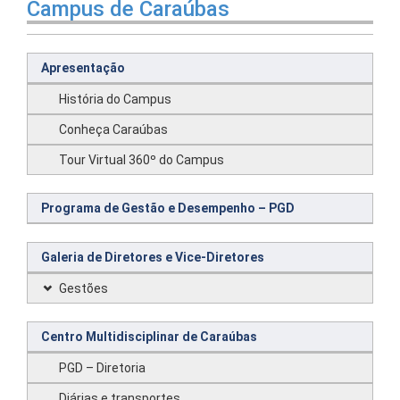
Campus de Caraúbas
Apresentação
História do Campus
Conheça Caraúbas
Tour Virtual 360º do Campus
Programa de Gestão e Desempenho – PGD
Galeria de Diretores e Vice-Diretores
Gestões
Centro Multidisciplinar de Caraúbas
PGD – Diretoria
Diárias e transportes