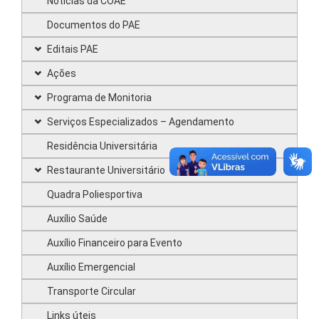
Notícias da COAE
Documentos do PAE
Editais PAE
Ações
Programa de Monitoria
Serviços Especializados – Agendamento
Residência Universitária
Restaurante Universitário
Quadra Poliesportiva
Auxílio Saúde
Auxílio Financeiro para Evento
Auxílio Emergencial
Transporte Circular
Links úteis