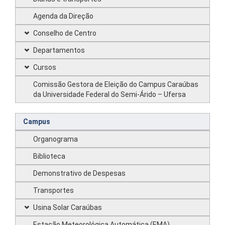
Agenda da Direção
Conselho de Centro
Departamentos
Cursos
Comissão Gestora de Eleição do Campus Caraúbas
da Universidade Federal do Semi-Árido – Ufersa
Campus
Organograma
Biblioteca
Demonstrativo de Despesas
Transportes
Usina Solar Caraúbas
Estação Meteorológica Automática (EMA)