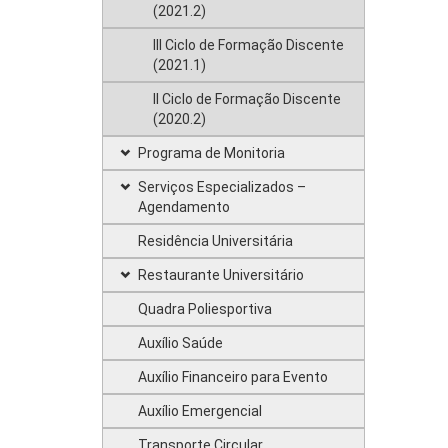
(2021.2)
III Ciclo de Formação Discente
(2021.1)
II Ciclo de Formação Discente
(2020.2)
Programa de Monitoria
Serviços Especializados –
Agendamento
Residência Universitária
Restaurante Universitário
Quadra Poliesportiva
Auxílio Saúde
Auxílio Financeiro para Evento
Auxílio Emergencial
Transporte Circular