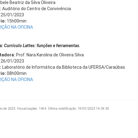
bele Beatriz da Silva Oliveira
:
Auditório do Centro de Convivência
25/01/2023
io:
15h00min
IÇÃO NA OFICINA
a: Currículo Lattes: funções e ferramentas.
itadora:
Prof. Nara Karolina de Oliveira Silva
:
26/01/2023
:
Laboratório de Informática da Biblioteca da UFERSA/Caraúbas
io:
08h00min
IÇÃO NA OFICINA
ro de 2023.
Visualizações: 1454.
Última modificação: 19/01/2023 14:34:30