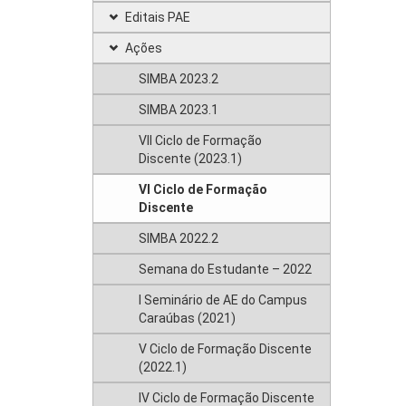
Editais PAE
Ações
SIMBA 2023.2
SIMBA 2023.1
VII Ciclo de Formação
Discente (2023.1)
VI Ciclo de Formação
Discente
SIMBA 2022.2
Semana do Estudante – 2022
I Seminário de AE do Campus
Caraúbas (2021)
V Ciclo de Formação Discente
(2022.1)
IV Ciclo de Formação Discente