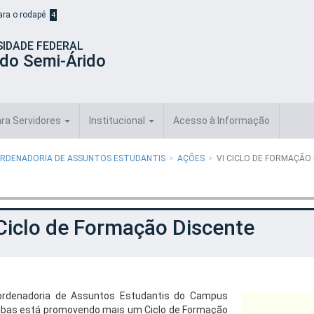
para o rodapé
4
SIDADE FEDERAL
 do Semi-Árido
ra Servidores
Institucional
Acesso à Informação
RDENADORIA DE ASSUNTOS ESTUDANTIS
AÇÕES
VI CICLO DE FORMAÇÃO
Ciclo de Formação Discente
ordenadoria de Assuntos Estudantis do Campus
bas está promovendo mais um Ciclo de Formação