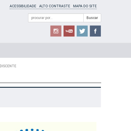
ACESSIBILIDADE
ALTO CONTRASTE
MAPA DO SITE
Campo
Formulário
Buscar
de
de
busca
Busca
 DISCENTE