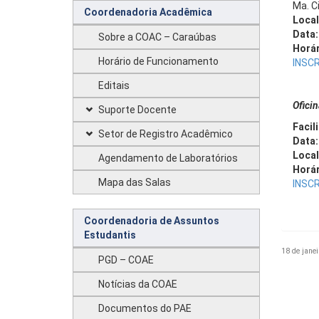
Ma. Ci
Coordenadoria Acadêmica
Local
Data:
Sobre a COAC – Caraúbas
Horár
Horário de Funcionamento
INSCR
Editais
Oficin
Suporte Docente
Facil
Setor de Registro Acadêmico
Data
Local
Agendamento de Laboratórios
Horár
Mapa das Salas
INSCR
Coordenadoria de Assuntos
Estudantis
18 de janei
PGD – COAE
Notícias da COAE
Documentos do PAE