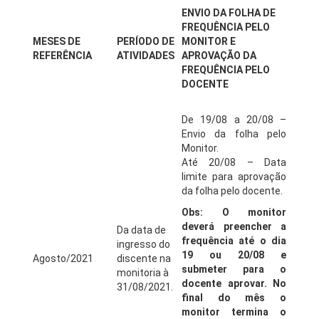
ENVIO DA FOLHA DE
FREQUÊNCIA PELO
MESES DE
PERÍODO DE
MONITOR E
REFERÊNCIA
ATIVIDADES
APROVAÇÃO DA
FREQUÊNCIA PELO
DOCENTE
De 19/08 a 20/08 –
Envio da folha pelo
Monitor.
Até 20/08 – Data
limite para aprovação
da folha pelo docente.
Obs: O monitor
deverá preencher a
Da data de
frequência até o dia
ingresso do
19 ou 20/08 e
Agosto/2021
discente na
submeter para o
monitoria à
docente aprovar. No
31/08/2021.
final do mês o
monitor termina o