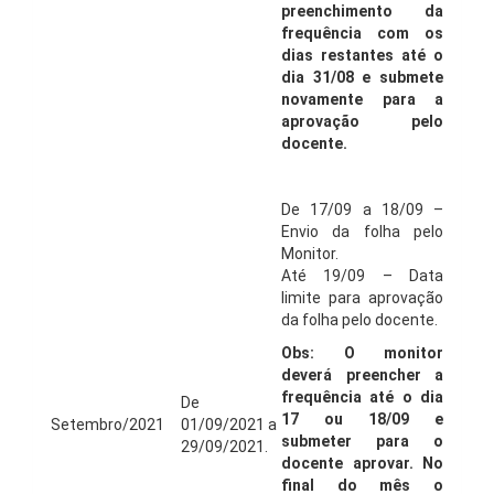
preenchimento da
frequência com os
dias restantes até o
dia 31/08 e submete
novamente para a
aprovação pelo
docente.
De 17/09 a 18/09 –
Envio da folha pelo
Monitor.
Até 19/09 – Data
limite para aprovação
da folha pelo docente.
Obs: O monitor
deverá preencher a
frequência até o dia
De
17 ou 18/09 e
Setembro/2021
01/09/2021 a
submeter para o
29/09/2021.
docente aprovar. No
final do mês o