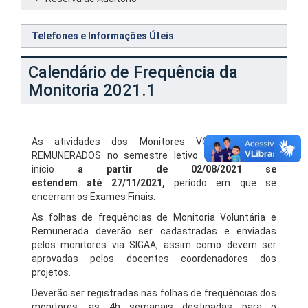
Telefones e Informações Úteis
Calendário de Frequência da
Monitoria 2021.1
As atividades dos Monitores VOLUNTÁRIOS e
REMUNERADOS no semestre letivo de 2021.1 com
início
a partir de 02/08/2021
se
estendem
até
27/11/2021,
período em que se
encerram os Exames Finais.
As folhas de frequências de Monitoria Voluntária e
Remunerada deverão ser cadastradas e enviadas
pelos monitores via SIGAA, assim como devem ser
aprovadas pelos docentes coordenadores dos
projetos.
Deverão ser registradas nas folhas de frequências dos
monitores, as 4h semanais destinadas para o