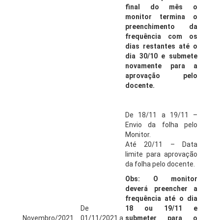
final do mês o
monitor termina o
preenchimento da
frequência com os
dias restantes até o
dia 30/10 e submete
novamente para a
aprovação pelo
docente.
De 18/11 a 19/11 –
Envio da folha pelo
Monitor.
Até 20/11 – Data
limite para aprovação
da folha pelo docente.
Obs: O monitor
deverá preencher a
frequência até o dia
De
18 ou 19/11 e
Novembro/2021
01/11/2021 a
submeter para o