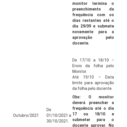
monitor termina o
preenchimento da
frequência com os
dias restantes até o
dia 29/09 e submete
novamente para a
aprovação pelo
docente.
De 17/10 a 18/10 –
Envio da folha pelo
Monitor.
Até 19/10 – Data
limite para aprovação
da folha pelo docente.
Obs: O monitor
deverá preencher a
frequência até o dia
De
17 ou 18/10 e
Outubro/2021
01/10/2021 a
submeter para o
30/10/2021.
docente aprovar. No