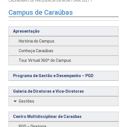
CALENDÁRIO DE FREQUÊNCIA DA MONITORIA 2021.1
Campus de Caraúbas
Apresentação
História do Campus
Conheça Caraúbas
Tour Virtual 360º do Campus
Programa de Gestão e Desempenho – PGD
Galeria de Diretores e Vice-Diretores
Gestões
Centro Multidisciplinar de Caraúbas
PGD – Diretoria