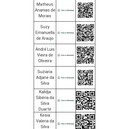
Matheus
Ananias de
Morais
Suzy
Emanuella
de Araujo
André Luis
Vieira de
Oliveira
Suziaria
Adjane da
Silva
Kalidja
Sibéria da
Silva
Duarte
Kesia
Valeria da
Silva