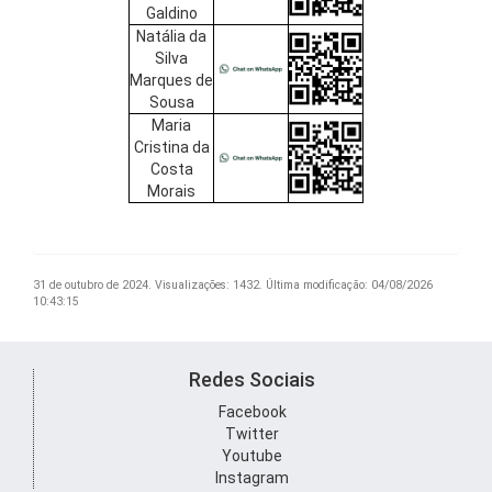
Galdino
Natália da
Silva
Marques de
Sousa
Maria
Cristina da
Costa
Morais
31 de outubro de 2024.
Visualizações: 1432.
Última modificação: 04/08/2026
10:43:15
Redes Sociais
Facebook
Twitter
Youtube
Instagram