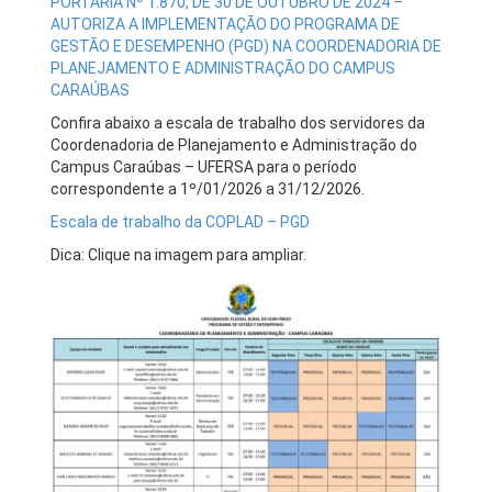
PORTARIA Nº 1.870, DE 30 DE OUTUBRO DE 2024 –
AUTORIZA A IMPLEMENTAÇÃO DO PROGRAMA DE
GESTÃO E DESEMPENHO (PGD) NA COORDENADORIA DE
PLANEJAMENTO E ADMINISTRAÇÃO DO CAMPUS
CARAÚBAS
Confira abaixo a escala de trabalho dos servidores da
Coordenadoria de Planejamento e Administração do
Campus Caraúbas – UFERSA para o período
correspondente a 1º/01/2026 a 31/12/2026.
Escala de trabalho da COPLAD – PGD
Dica: Clique na imagem para ampliar.