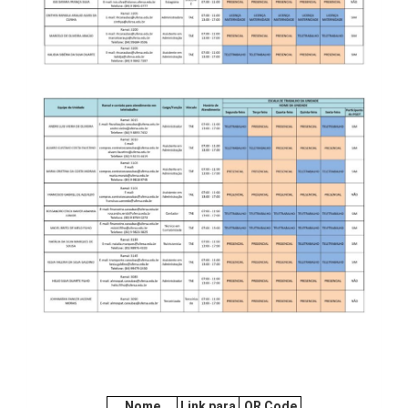
Nome
Link para
QR Code