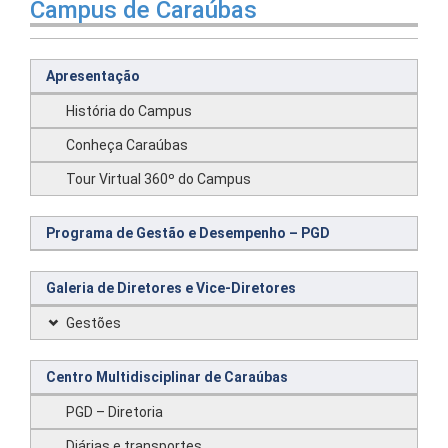
Campus de Caraúbas
Apresentação
História do Campus
Conheça Caraúbas
Tour Virtual 360º do Campus
Programa de Gestão e Desempenho – PGD
Galeria de Diretores e Vice-Diretores
Gestões
Centro Multidisciplinar de Caraúbas
PGD – Diretoria
Diárias e transportes