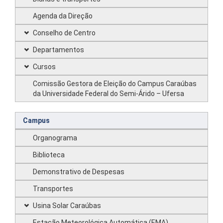
Agenda da Direção
Conselho de Centro
Departamentos
Cursos
Comissão Gestora de Eleição do Campus Caraúbas
da Universidade Federal do Semi-Árido – Ufersa
Campus
Organograma
Biblioteca
Demonstrativo de Despesas
Transportes
Usina Solar Caraúbas
Estação Meteorológica Automática (EMA)