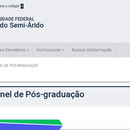
para o rodapé
4
SIDADE FEDERAL
 do Semi-Árido
ra Servidores
Institucional
Acesso à Informação
NEL DE PÓS-GRADUAÇÃO
inel de Pós-graduação