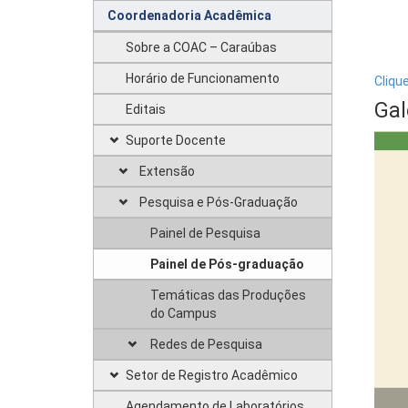
Coordenadoria Acadêmica
Sobre a COAC – Caraúbas
Horário de Funcionamento
Cliqu
Gal
Editais
Suporte Docente
Extensão
Pesquisa e Pós-Graduação
Painel de Pesquisa
Painel de Pós-graduação
Temáticas das Produções
do Campus
Redes de Pesquisa
Setor de Registro Acadêmico
Agendamento de Laboratórios