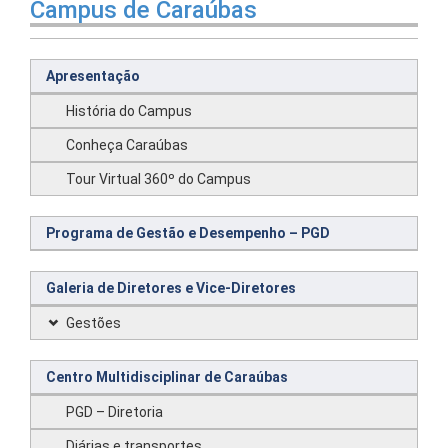
Campus de Caraúbas
Apresentação
História do Campus
Conheça Caraúbas
Tour Virtual 360º do Campus
Programa de Gestão e Desempenho – PGD
Galeria de Diretores e Vice-Diretores
Gestões
Centro Multidisciplinar de Caraúbas
PGD – Diretoria
Diárias e transportes