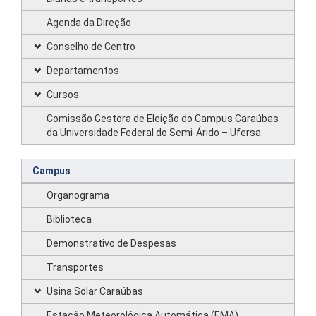
Agenda da Direção
Conselho de Centro
Departamentos
Cursos
Comissão Gestora de Eleição do Campus Caraúbas
da Universidade Federal do Semi-Árido – Ufersa
Campus
Organograma
Biblioteca
Demonstrativo de Despesas
Transportes
Usina Solar Caraúbas
Estação Meteorológica Automática (EMA)