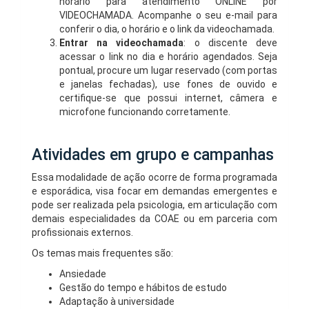
horário para atendimento ONLINE por
VIDEOCHAMADA. Acompanhe o seu e-mail para
conferir o dia, o horário e o link da videochamada.
Entrar na videochamada
: o discente deve
acessar o link no dia e horário agendados. Seja
pontual, procure um lugar reservado (com portas
e janelas fechadas), use fones de ouvido e
certifique-se que possui internet, câmera e
microfone funcionando corretamente.
Atividades em grupo e campanhas
Essa modalidade de ação ocorre de forma programada
e esporádica, visa focar em demandas emergentes e
pode ser realizada pela psicologia, em articulação com
demais especialidades da COAE ou em parceria com
profissionais externos.
Os temas mais frequentes são:
Ansiedade
Gestão do tempo e hábitos de estudo
Adaptação à universidade