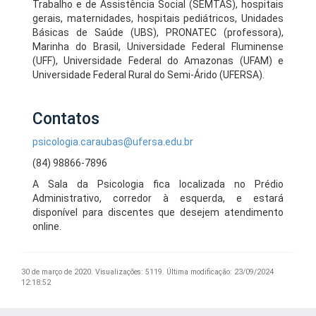
Trabalho e de Assistência Social (SEMTAS), hospitais
gerais, maternidades, hospitais pediátricos, Unidades
Básicas de Saúde (UBS), PRONATEC (professora),
Marinha do Brasil, Universidade Federal Fluminense
(UFF), Universidade Federal do Amazonas (UFAM) e
Universidade Federal Rural do Semi-Árido (UFERSA).
Contatos
psicologia.caraubas@ufersa.edu.br
(84) 98866-7896
A Sala da Psicologia fica localizada no Prédio
Administrativo, corredor à esquerda, e estará
disponível para discentes que desejem atendimento
online.
30 de março de 2020.
Visualizações: 5119.
Última modificação: 23/09/2024
12:18:52