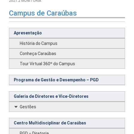
2021.2 MONITORIA
Campus de Caraúbas
Apresentação
História do Campus
Conheça Caraúbas
Tour Virtual 360º do Campus
Programa de Gestão e Desempenho – PGD
Galeria de Diretores e Vice-Diretores
Gestões
Centro Multidisciplinar de Caraúbas
PGD – Diretoria