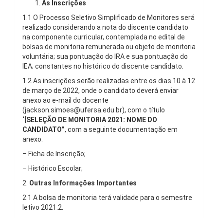
As Inscrições
1.1 O Processo Seletivo Simplificado de Monitores será
realizado considerando a nota do discente candidato
na componente curricular, contemplada no edital de
bolsas de monitoria remunerada ou objeto de monitoria
voluntária; sua pontuação do IRA e sua pontuação do
IEA; constantes no histórico do discente candidato.
1.2 As inscrições serão realizadas entre os dias 10 à 12
de março de 2022, onde o candidato deverá enviar
anexo ao e-mail do docente
(jackson.simoes@ufersa.edu.br), com o título
‘[SELEÇÃO DE MONITORIA 2021: NOME DO
CANDIDATO”
, com a seguinte documentação em
anexo:
– Ficha de Inscrição;
– Histórico Escolar;
2.
Outras Informações Importantes
2.1 A bolsa de monitoria terá validade para o semestre
letivo 2021.2.