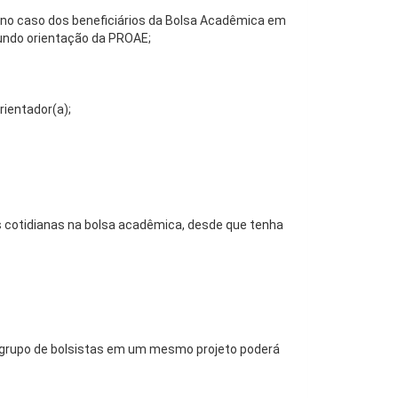
, no caso dos beneficiários da Bolsa Acadêmica em
gundo orientação da PROAE;
rientador(a);
s cotidianas na bolsa acadêmica, desde que tenha
ou grupo de bolsistas em um mesmo projeto poderá