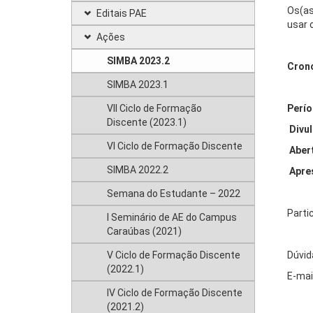
Os(as
Editais PAE
usar 
Ações
SIMBA 2023.2
Cron
SIMBA 2023.1
VII Ciclo de Formação
Perío
Discente (2023.1)
Divu
VI Ciclo de Formação Discente
Aber
SIMBA 2022.2
Apre
Semana do Estudante – 2022
Partic
I Seminário de AE do Campus
Caraúbas (2021)
V Ciclo de Formação Discente
Dúvid
(2022.1)
E-mai
IV Ciclo de Formação Discente
(2021.2)