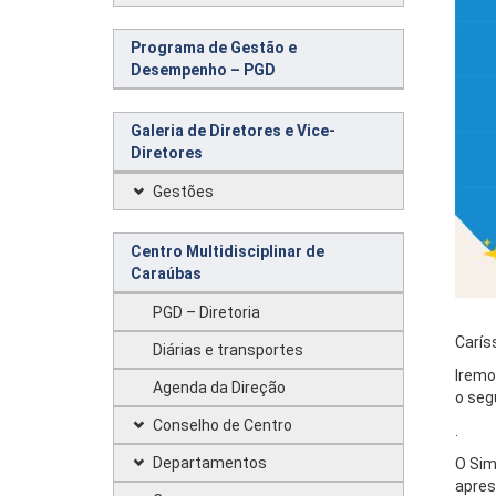
Programa de Gestão e
Desempenho – PGD
Galeria de Diretores e Vice-
Diretores
Gestões
Centro Multidisciplinar de
Caraúbas
PGD – Diretoria
Carís
Diárias e transportes
Iremo
Agenda da Direção
o seg
Conselho de Centro
.
Departamentos
O Sim
apres