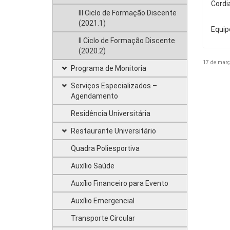
Cordi
III Ciclo de Formação Discente
(2021.1)
Equip
II Ciclo de Formação Discente
(2020.2)
17 de març
Programa de Monitoria
Serviços Especializados –
Agendamento
Residência Universitária
Restaurante Universitário
Quadra Poliesportiva
Auxílio Saúde
Auxílio Financeiro para Evento
Auxílio Emergencial
Transporte Circular