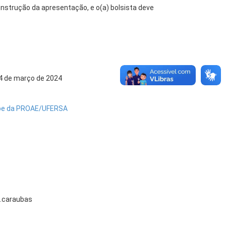
nstrução da apresentação, e o(a) bolsista deve
4 de março de 2024
ube da PROAE/UFERSA
.caraubas