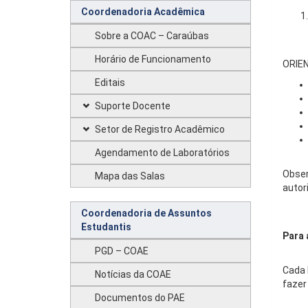
Coordenadoria Acadêmica
Sobre a COAC – Caraúbas
Horário de Funcionamento
ORIE
Editais
Suporte Docente
Setor de Registro Acadêmico
Agendamento de Laboratórios
Obser
Mapa das Salas
autor
Coordenadoria de Assuntos
Estudantis
Para 
PGD – COAE
Cada 
Notícias da COAE
fazer
Documentos do PAE