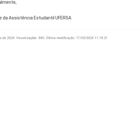
almente,
e da Assistência Estudantil UFERSA
o de 2024.
Visualizações: 840.
Última modificação: 17/03/2024 11:18:21