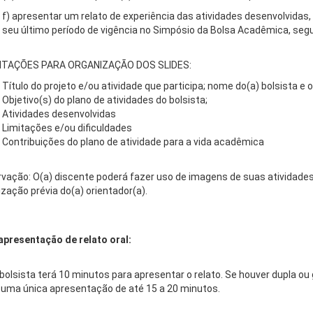
f) apresentar um relato de experiência das atividades desenvolvidas
seu último período de vigência no Simpósio da Bolsa Acadêmica, se
NTAÇÕES PARA ORGANIZAÇÃO DOS SLIDES:
Título do projeto e/ou atividade que participa; nome do(a) bolsista e o
Objetivo(s) do plano de atividades do bolsista;
Atividades desenvolvidas
Limitações e/ou dificuldades
Contribuições do plano de atividade para a vida acadêmica
vação: O(a) discente poderá fazer uso de imagens de suas atividade
ização prévia do(a) orientador(a).
apresentação de relato oral:
bolsista terá 10 minutos para apresentar o relato. Se houver dupla 
 uma única apresentação de até 15 a 20 minutos.