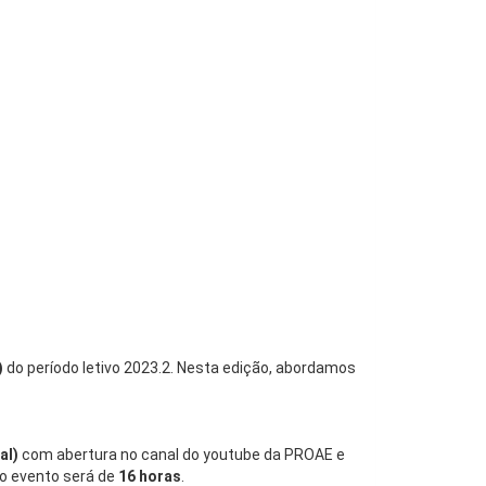
)
do período letivo 2023.2. Nesta edição, abordamos
al)
com abertura no canal do youtube da PROAE e
do evento será de
16 horas
.