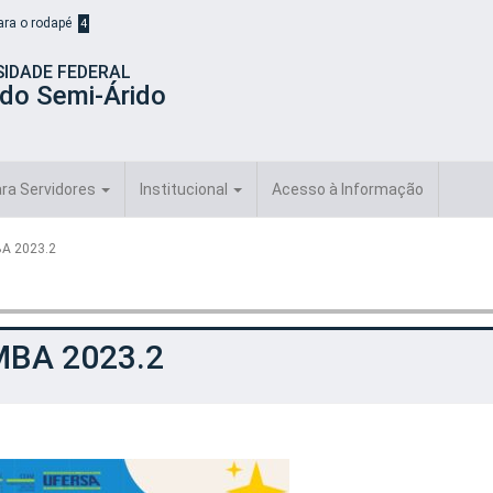
para o rodapé
4
SIDADE FEDERAL
 do Semi-Árido
ra Servidores
Institucional
Acesso à Informação
A 2023.2
MBA 2023.2