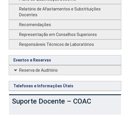
Relatório de Afastamentos e Substituições
Docentes
Recomendações
Representação em Conselhos Superiores
Responsáveis Técnicos de Laboratórios
Eventos e Reservas
Reserva de Auditório
Telefones e Informações Úteis
Suporte Docente – COAC