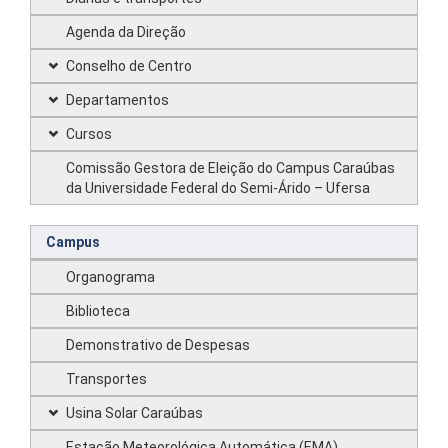
Agenda da Direção
Conselho de Centro
Departamentos
Cursos
Comissão Gestora de Eleição do Campus Caraúbas
da Universidade Federal do Semi-Árido – Ufersa
Campus
Organograma
Biblioteca
Demonstrativo de Despesas
Transportes
Usina Solar Caraúbas
Estação Meteorológica Automática (EMA)