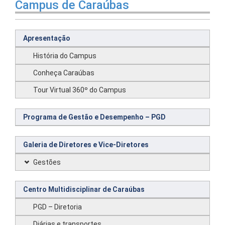
Campus de Caraúbas
Apresentação
História do Campus
Conheça Caraúbas
Tour Virtual 360º do Campus
Programa de Gestão e Desempenho – PGD
Galeria de Diretores e Vice-Diretores
Gestões
Centro Multidisciplinar de Caraúbas
PGD – Diretoria
Diárias e transportes