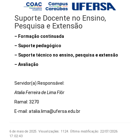
Suporte Docente no Ensino,
Pesquisa e Extensão
– Formação continuada
– Suporte pedagógico
– Suporte técnico no ensino, pesquisa e extensão
– Avaliação
Servidor(a) Responsável:
Atalia Ferreira de Lima Flôr
Ramal: 3270
E-mail: atalia.lima@ufersa.edu.br
6 de maio de 2025.
Visualizações: 1124.
Última modificação: 22/07/2026
17:02:43