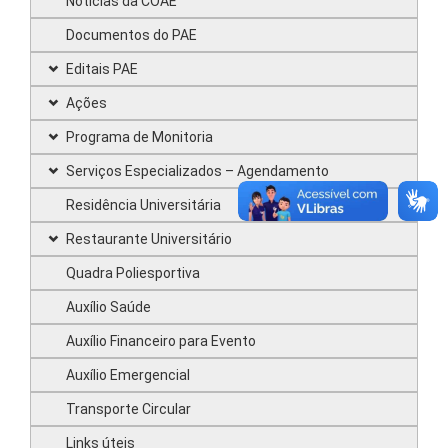
Notícias da COAE
Documentos do PAE
Editais PAE
Ações
Programa de Monitoria
Serviços Especializados – Agendamento
Residência Universitária
Restaurante Universitário
Quadra Poliesportiva
Auxílio Saúde
Auxílio Financeiro para Evento
Auxílio Emergencial
Transporte Circular
Links úteis