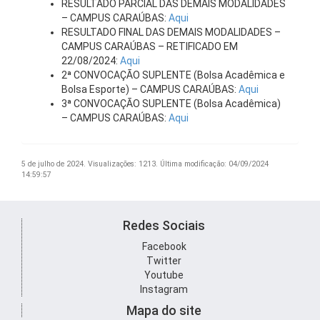
RESULTADO PARCIAL DAS DEMAIS MODALIDADES
– CAMPUS CARAÚBAS:
Aqui
RESULTADO FINAL DAS DEMAIS MODALIDADES –
CAMPUS CARAÚBAS – RETIFICADO EM
22/08/2024:
Aqui
2ª CONVOCAÇÃO SUPLENTE (Bolsa Acadêmica e
Bolsa Esporte) – CAMPUS CARAÚBAS:
Aqui
3ª CONVOCAÇÃO SUPLENTE (Bolsa Acadêmica)
– CAMPUS CARAÚBAS:
Aqui
5 de julho de 2024.
Visualizações: 1213.
Última modificação: 04/09/2024
14:59:57
Redes Sociais
Facebook
Twitter
Youtube
Instagram
Mapa do site