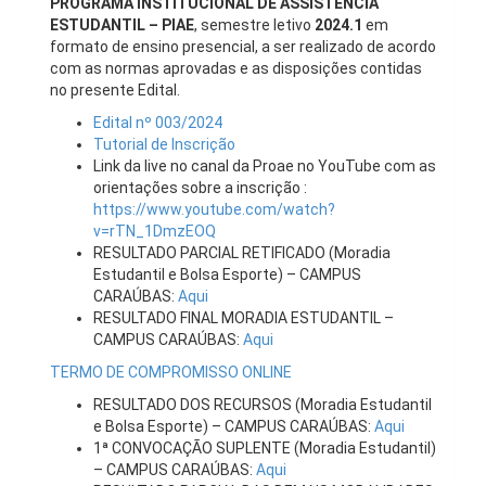
PROGRAMA INSTITUCIONAL DE ASSISTÊNCIA
ESTUDANTIL – PIAE
, semestre letivo
2024.1
em
formato de ensino presencial, a ser realizado de acordo
com as normas aprovadas e as disposições contidas
no presente Edital.
Edital nº 003/2024
Tutorial de Inscrição
Link da live no canal da Proae no YouTube com as
orientações sobre a inscrição :
https://www.youtube.com/watch?
v=rTN_1DmzEOQ
RESULTADO PARCIAL RETIFICADO (Moradia
Estudantil e Bolsa Esporte) – CAMPUS
CARAÚBAS:
Aqui
RESULTADO FINAL MORADIA ESTUDANTIL –
CAMPUS CARAÚBAS:
Aqui
TERMO DE COMPROMISSO ONLINE
RESULTADO DOS RECURSOS (Moradia Estudantil
e Bolsa Esporte) – CAMPUS CARAÚBAS:
Aqui
1ª CONVOCAÇÃO SUPLENTE (Moradia Estudantil)
– CAMPUS CARAÚBAS:
Aqui