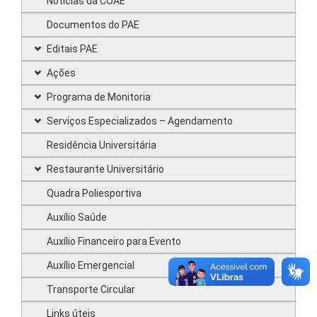
Notícias da COAE
Documentos do PAE
Editais PAE
Ações
Programa de Monitoria
Serviços Especializados – Agendamento
Residência Universitária
Restaurante Universitário
Quadra Poliesportiva
Auxílio Saúde
Auxílio Financeiro para Evento
Auxílio Emergencial
Transporte Circular
Links úteis