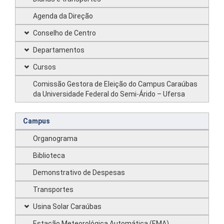
Agenda da Direção
Conselho de Centro
Departamentos
Cursos
Comissão Gestora de Eleição do Campus Caraúbas
da Universidade Federal do Semi-Árido – Ufersa
Campus
Organograma
Biblioteca
Demonstrativo de Despesas
Transportes
Usina Solar Caraúbas
Estação Meteorológica Automática (EMA)