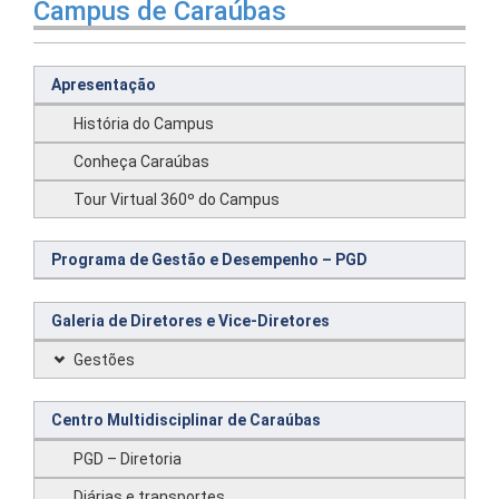
Campus de Caraúbas
Apresentação
História do Campus
Conheça Caraúbas
Tour Virtual 360º do Campus
Programa de Gestão e Desempenho – PGD
Galeria de Diretores e Vice-Diretores
Gestões
Centro Multidisciplinar de Caraúbas
PGD – Diretoria
Diárias e transportes