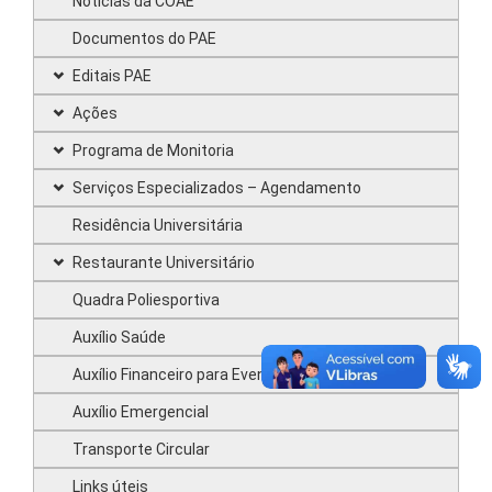
Notícias da COAE
Documentos do PAE
Editais PAE
Ações
Programa de Monitoria
Serviços Especializados – Agendamento
Residência Universitária
Restaurante Universitário
Quadra Poliesportiva
Auxílio Saúde
Auxílio Financeiro para Evento
Auxílio Emergencial
Transporte Circular
Links úteis