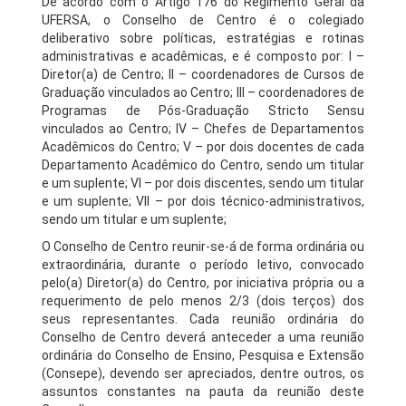
De acordo com o Artigo 176 do Regimento Geral da
UFERSA, o Conselho de Centro é o colegiado
deliberativo sobre políticas, estratégias e rotinas
administrativas e acadêmicas, e é composto por: I –
Diretor(a) de Centro; II – coordenadores de Cursos de
Graduação vinculados ao Centro; III – coordenadores de
Programas de Pós-Graduação Stricto Sensu
vinculados ao Centro; IV – Chefes de Departamentos
Acadêmicos do Centro; V – por dois docentes de cada
Departamento Acadêmico do Centro, sendo um titular
e um suplente; VI – por dois discentes, sendo um titular
e um suplente; VII – por dois técnico-administrativos,
sendo um titular e um suplente;
O Conselho de Centro reunir-se-á de forma ordinária ou
extraordinária, durante o período letivo, convocado
pelo(a) Diretor(a) do Centro, por iniciativa própria ou a
requerimento de pelo menos 2/3 (dois terços) dos
seus representantes. Cada reunião ordinária do
Conselho de Centro deverá anteceder a uma reunião
ordinária do Conselho de Ensino, Pesquisa e Extensão
(Consepe), devendo ser apreciados, dentre outros, os
assuntos constantes na pauta da reunião deste