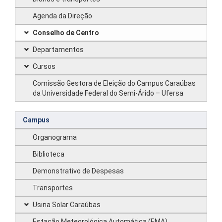
Agenda da Direção
Conselho de Centro
Departamentos
Cursos
Comissão Gestora de Eleição do Campus Caraúbas
da Universidade Federal do Semi-Árido – Ufersa
Campus
Organograma
Biblioteca
Demonstrativo de Despesas
Transportes
Usina Solar Caraúbas
Estação Meteorológica Automática (EMA)