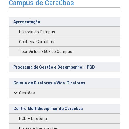
Campus de Caraúbas
Apresentação
História do Campus
Conheça Caraúbas
Tour Virtual 360º do Campus
Programa de Gestão e Desempenho – PGD
Galeria de Diretores e Vice-Diretores
Gestões
Centro Multidisciplinar de Caraúbas
PGD – Diretoria
Diárias e transportes