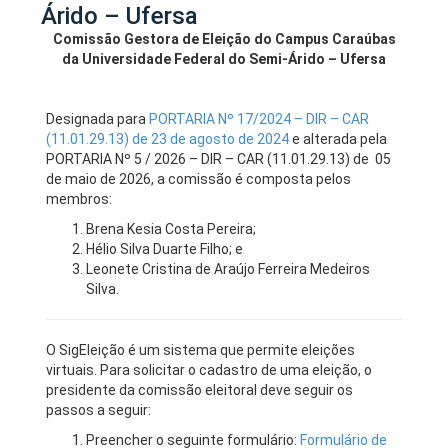
Árido – Ufersa
Comissão Gestora de Eleição do Campus Caraúbas
da Universidade Federal do Semi-Árido – Ufersa
Designada para
PORTARIA Nº 17/2024 – DIR – CAR
(11.01.29.13) de 23 de agosto de 2024
e alterada pela
PORTARIA Nº 5 / 2026 – DIR – CAR (11.01.29.13) de
05
de maio de 2026, a comissão é composta pelos
membros:
Brena Kesia Costa Pereira;
Hélio Silva Duarte Filho; e
Leonete Cristina de Araújo Ferreira Medeiros
Silva.
O SigEleição é um sistema que permite eleições
virtuais. Para solicitar o cadastro de uma eleição, o
presidente da comissão eleitoral deve seguir os
passos a seguir:
Preencher o seguinte formulário:
Formulário de