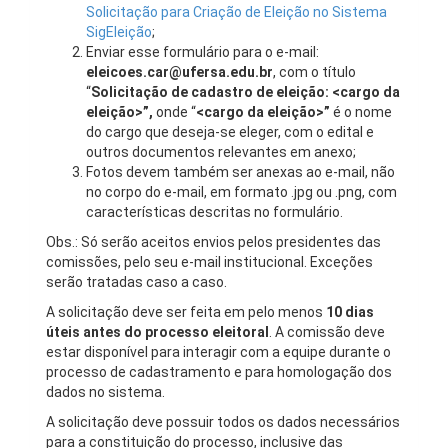
Solicitação para Criação de Eleição no Sistema
SigEleição
;
Enviar esse formulário para o e-mail:
eleicoes.car@ufersa.edu.br
, com o título
“
Solicitação de cadastro de eleição: <cargo da
eleição>”,
onde “
<cargo da eleição>”
é o nome
do cargo que deseja-se eleger, com o edital e
outros documentos relevantes em anexo;
Fotos devem também ser anexas ao e-mail, não
no corpo do e-mail, em formato .jpg ou .png, com
características descritas no formulário.
Obs.: Só serão aceitos envios pelos presidentes das
comissões, pelo seu e-mail institucional. Exceções
serão tratadas caso a caso.
A solicitação deve ser feita em pelo menos
10
dias
úteis antes do processo eleitoral
. A comissão deve
estar disponível para interagir com a equipe durante o
processo de cadastramento e para homologação dos
dados no sistema.
A solicitação deve possuir todos os dados necessários
para a constituição do processo, inclusive das