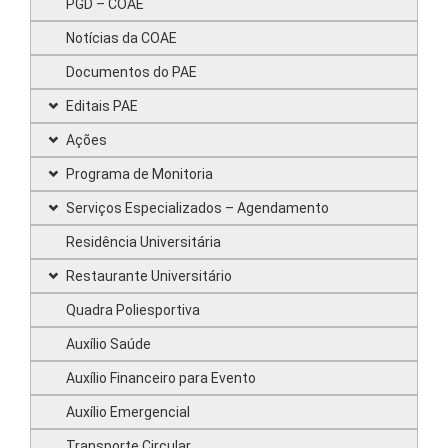
PGD – COAE
Notícias da COAE
Documentos do PAE
Editais PAE
Ações
Programa de Monitoria
Serviços Especializados – Agendamento
Residência Universitária
Restaurante Universitário
Quadra Poliesportiva
Auxílio Saúde
Auxílio Financeiro para Evento
Auxílio Emergencial
Transporte Circular