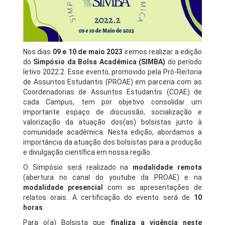
Nos dias
09 e 10 de maio 2023
iremos realizar a edição
do
Simpósio da Bolsa Acadêmica (SIMBA)
do período
letivo 2022.2. Esse evento, promovido pela Pró-Reitoria
de Assuntos Estudantis (PROAE) em parceria com as
Coordenadorias de Assuntos Estudantis (COAE) de
cada Campus, tem por objetivo consolidar um
importante espaço de discussão, socialização e
valorização da atuação dos(as) bolsistas junto à
comunidade acadêmica. Nesta edição, abordamos a
importância da atuação dos bolsistas para a produção
e divulgação científica em nossa região.
O Simpósio será realizado na
modalidade remota
(abertura no canal do youtube da PROAE) e na
modalidade presencial
com as apresentações de
relatos orais. A certificação do evento será de
10
horas
.
Para o(a) Bolsista que
finaliza a vigência neste