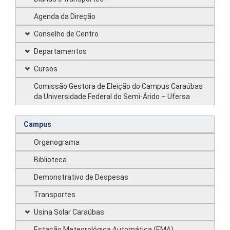
Agenda da Direção
Conselho de Centro
Departamentos
Cursos
Comissão Gestora de Eleição do Campus Caraúbas
da Universidade Federal do Semi-Árido – Ufersa
Campus
Organograma
Biblioteca
Demonstrativo de Despesas
Transportes
Usina Solar Caraúbas
Estação Meteorológica Automática (EMA)