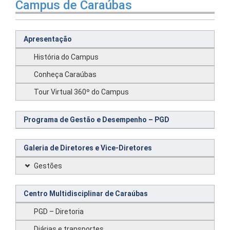
Campus de Caraúbas
Apresentação
História do Campus
Conheça Caraúbas
Tour Virtual 360º do Campus
Programa de Gestão e Desempenho – PGD
Galeria de Diretores e Vice-Diretores
Gestões
Centro Multidisciplinar de Caraúbas
PGD – Diretoria
Diárias e transportes