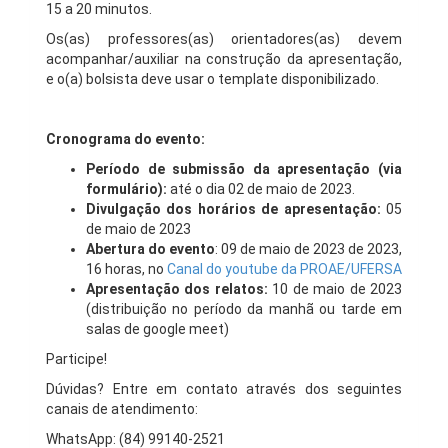
15 a 20 minutos.
Os(as) professores(as) orientadores(as) devem
acompanhar/auxiliar na construção da apresentação,
e o(a) bolsista deve usar o template disponibilizado.
Cronograma do evento:
Período de submissão da apresentação (via
formulário):
até o dia 02 de maio de 2023.
Divulgação dos horários de apresentação:
05
de maio de 2023
Abertura do evento
: 09 de maio de 2023 de 2023,
16 horas, no
Canal do youtube da PROAE/UFERSA
Apresentação dos relatos:
10 de maio de 2023
(distribuição no período da manhã ou tarde em
salas de google meet)
Participe!
Dúvidas? Entre em contato através dos seguintes
canais de atendimento:
WhatsApp: (84) 99140-2521