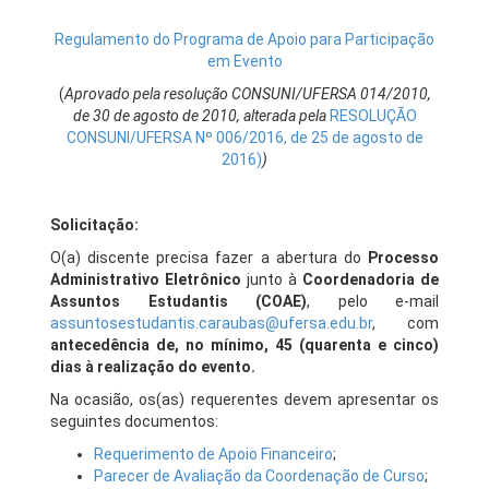
Regulamento do Programa de Apoio para Participação
em Evento
(
Aprovado pela resolução CONSUNI/UFERSA 014/2010,
de 30 de agosto de 2010, alterada pela
RESOLUÇÃO
CONSUNI/UFERSA Nº 006/2016, de 25 de agosto de
2016)
)
Solicitação:
O(a) discente precisa fazer a abertura do
Processo
Administrativo Eletrônico
junto à
Coordenadoria de
Assuntos Estudantis (COAE)
, pelo e-mail
assuntosestudantis.caraubas@ufersa.edu.br
, com
antecedência de, no mínimo, 45 (quarenta e cinco)
dias à realização do evento.
Na ocasião, os(as) requerentes devem apresentar os
seguintes documentos:
Requerimento de Apoio Financeiro
;
Parecer de Avaliação da Coordenação de Curso
;