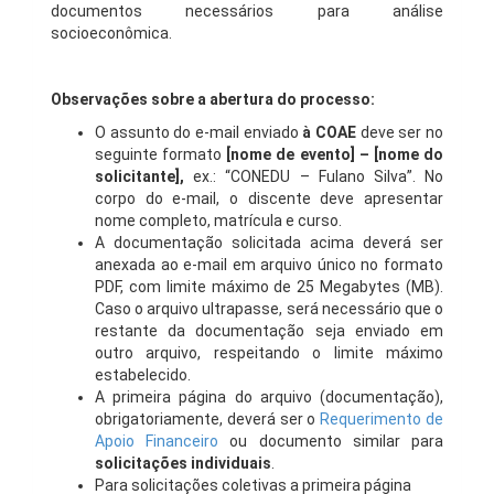
documentos necessários para análise
socioeconômica.
Observações sobre a abertura do processo:
O assunto do e-mail enviado
à COAE
deve ser no
seguinte formato
[nome de evento] – [nome do
solicitante],
ex.: “CONEDU – Fulano Silva”. No
corpo do e-mail, o discente deve apresentar
nome completo, matrícula e curso.
A documentação solicitada acima deverá ser
anexada ao e-mail em arquivo único no formato
PDF, com limite máximo de 25 Megabytes (MB).
Caso o arquivo ultrapasse, será necessário que o
restante da documentação seja enviado em
outro arquivo, respeitando o limite máximo
estabelecido.
A primeira página do arquivo (documentação),
obrigatoriamente, deverá ser o
Requerimento de
Apoio Financeiro
ou documento similar para
solicitações individuais
.
Para solicitações coletivas a primeira página