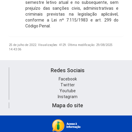
semestre letivo atual e no subsequente, sem
prejuízo das sanções civis, administrativas e
criminais previstas na legislação aplicável,
conforme a Lei nº 7.115/1983 e art. 299 do
Código Penal.
25 de julho de 2022.
Visualizações: 4129.
Última modificação: 29/08/2025
14:43:06
Redes Sociais
Facebook
Twitter
Youtube
Instagram
Mapa do site