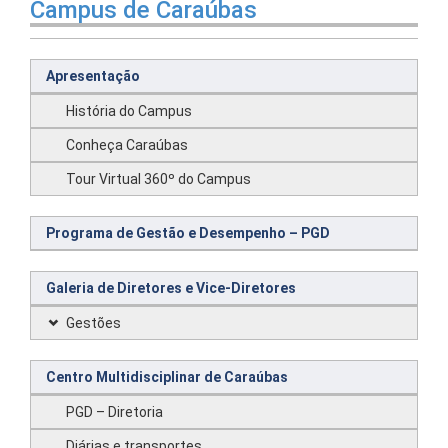
Campus de Caraúbas
Apresentação
História do Campus
Conheça Caraúbas
Tour Virtual 360º do Campus
Programa de Gestão e Desempenho – PGD
Galeria de Diretores e Vice-Diretores
Gestões
Centro Multidisciplinar de Caraúbas
PGD – Diretoria
Diárias e transportes