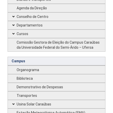
Agenda da Direção
Conselho de Centro
Departamentos
Cursos
Comissão Gestora de Eleição do Campus Caraúbas
da Universidade Federal do Semi-Árido – Ufersa
Campus
Organograma
Biblioteca
Demonstrativo de Despesas
Transportes
Usina Solar Caraúbas
Estação Meteorológica Automática (EMA)