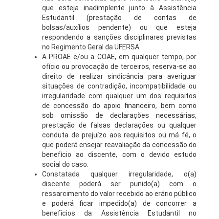
que esteja inadimplente junto à Assistência
Estudantil (prestação de contas de
bolsas/auxílios pendente) ou que esteja
respondendo a sanções disciplinares previstas
no Regimento Geral da UFERSA.
A PROAE e/ou a COAE, em qualquer tempo, por
ofício ou provocação de terceiros, reserva-se ao
direito de realizar sindicância para averiguar
situações de contradição, incompatibilidade ou
irregularidade com qualquer um dos requisitos
de concessão do apoio financeiro, bem como
sob omissão de declarações necessárias,
prestação de falsas declarações ou qualquer
conduta de prejuízo aos requisitos ou má fé, o
que poderá ensejar reavaliação da concessão do
benefício ao discente, com o devido estudo
social do caso.
Constatada qualquer irregularidade, o(a)
discente poderá ser punido(a) com o
ressarcimento do valor recebido ao erário público
e poderá ficar impedido(a) de concorrer a
benefícios da Assistência Estudantil no