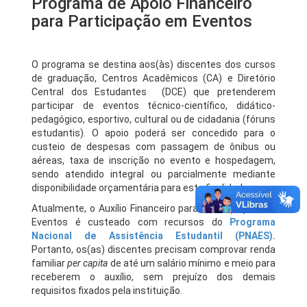
Programa de Apoio Financeiro
para Participação em Eventos
O programa se destina aos(às) discentes dos cursos
de graduação, Centros Acadêmicos (CA) e Diretório
Central dos Estudantes (DCE) que pretenderem
participar de eventos técnico-científico, didático-
pedagógico, esportivo, cultural ou de cidadania (fóruns
estudantis). O apoio poderá ser concedido para o
custeio de despesas com passagem de ônibus ou
aéreas, taxa de inscrição no evento e hospedagem,
sendo atendido integral ou parcialmente mediante
disponibilidade orçamentária para esta finalidade.
Atualmente, o Auxílio Financeiro para Participação em
Eventos é custeado com recursos do
Programa
Nacional de Assistência Estudantil (PNAES).
Portanto, os(as) discentes precisam comprovar renda
familiar
per capita
de até um salário mínimo e meio para
receberem o auxílio, sem prejuízo dos demais
requisitos fixados pela instituição.