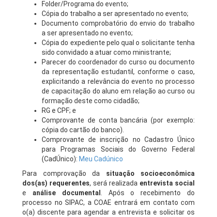
Folder/Programa do evento;
Cópia do trabalho a ser apresentado no evento;
Documento comprobatório do envio do trabalho
a ser apresentado no evento;
Cópia do expediente pelo qual o solicitante tenha
sido convidado a atuar como ministrante;
Parecer do coordenador do curso ou documento
da representação estudantil, conforme o caso,
explicitando a relevância do evento no processo
de capacitação do aluno em relação ao curso ou
formação deste como cidadão;
RG e CPF; e
Comprovante de conta bancária (por exemplo:
cópia do cartão do banco).
Comprovante de inscrição no Cadastro Único
para Programas Sociais do Governo Federal
(CadÚnico):
Meu Cadúnico
Para comprovação da
situação socioeconômica
dos(as) requerentes
, será realizada
entrevista social
e
análise documental
. Após o recebimento do
processo no SIPAC, a COAE entrará em contato com
o(a) discente para agendar a entrevista e solicitar os