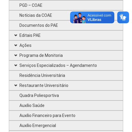
PGD – COAE
Notícias da COAE
Documentos do PAE
Editais PAE
Ações
Programa de Monitoria
Serviços Especializados – Agendamento
Residência Universitária
Restaurante Universitário
Quadra Poliesportiva
Auxílio Saúde
Auxílio Financeiro para Evento
Auxílio Emergencial