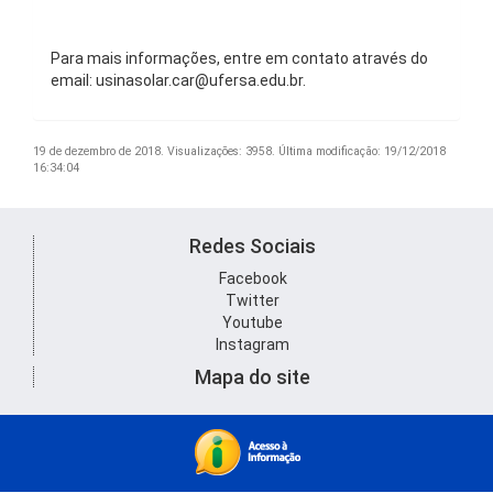
Para mais informações, entre em contato através do
email: usinasolar.car@ufersa.edu.br.
19 de dezembro de 2018.
Visualizações: 3958.
Última modificação: 19/12/2018
16:34:04
Redes Sociais
Facebook
Twitter
Youtube
Instagram
Mapa do site