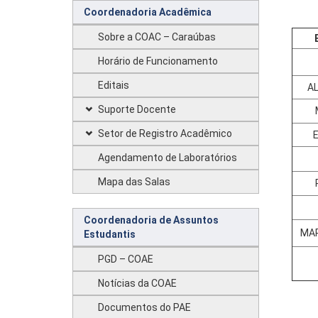
Coordenadoria Acadêmica
Sobre a COAC – Caraúbas
Horário de Funcionamento
Editais
A
Suporte Docente
Setor de Registro Acadêmico
Agendamento de Laboratórios
Mapa das Salas
Coordenadoria de Assuntos
MAR
Estudantis
PGD – COAE
Notícias da COAE
Documentos do PAE