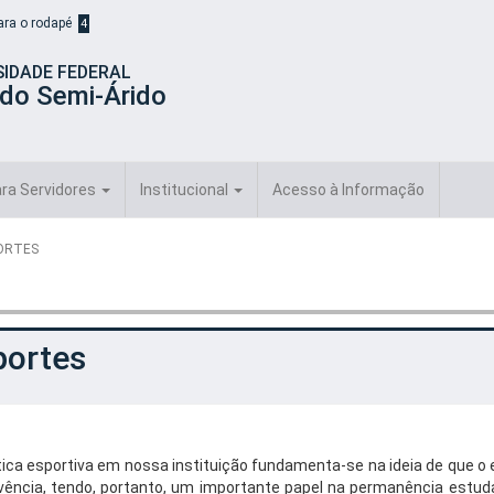
para o rodapé
4
SIDADE FEDERAL
 do Semi-Árido
ra Servidores
Institucional
Acesso à Informação
ORTES
portes
tica esportiva em nossa instituição fundamenta-se na ideia de que o
vência, tendo, portanto, um importante papel na permanência estud