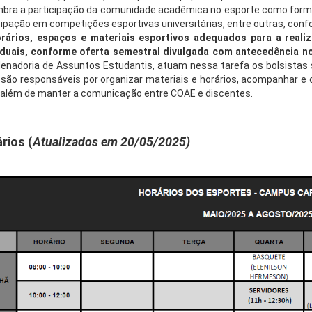
mbra a participação da comunidade acadêmica no esporte como forma d
cipação em competições esportivas universitárias, entre outras, con
rários, espaços e materiais esportivos adequados para a reali
iduais, conforme oferta semestral divulgada com antecedência n
enadoria de Assuntos Estudantis, atuam nessa tarefa os bolsistas
 são responsáveis por organizar materiais e horários, acompanhar e o
, além de manter a comunicação entre COAE e discentes.
rios (
Atualizados em 20/05/2025)