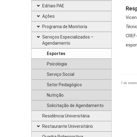
Editais PAE
Res
Ações
Vicen
Programa de Monitoria
Técni
CREF
Serviços Especializados –
Agendamento
espor
Esportes
Psicologia
Serviço Social
7 de novem
Setor Pedagógico
Nutrição
Solicitação de Agendamento
Residência Universitária
Restaurante Universitário
Quadra Poliesportiva