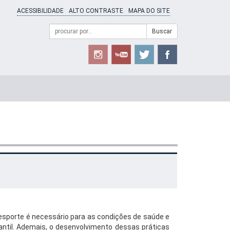
ACESSIBILIDADE
ALTO CONTRASTE
MAPA DO SITE
Campo
Formulário
Buscar
de
de
busca
Busca
 esporte é necessário para as condições de saúde e
antil. Ademais, o desenvolvimento dessas práticas