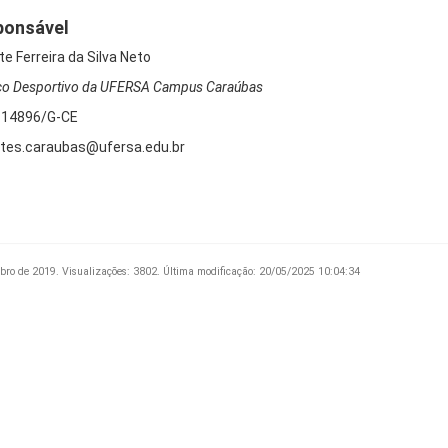
ponsável
te Ferreira da Silva Neto
co Desportivo da UFERSA Campus Caraúbas
-14896/G-CE
tes.caraubas@ufersa.edu.br
bro de 2019.
Visualizações: 3802.
Última modificação: 20/05/2025 10:04:34