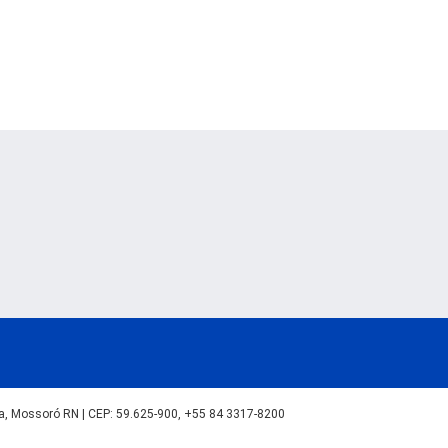
lva, Mossoró RN | CEP: 59.625-900, +55 84 3317-8200