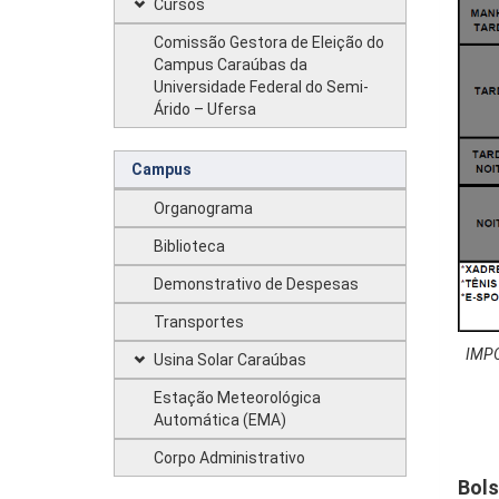
Cursos
Comissão Gestora de Eleição do
Campus Caraúbas da
Universidade Federal do Semi-
Árido – Ufersa
Campus
Organograma
Biblioteca
Demonstrativo de Despesas
Transportes
IMPO
Usina Solar Caraúbas
Estação Meteorológica
Automática (EMA)
Corpo Administrativo
Bols