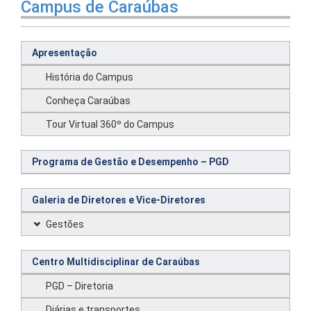
Campus de Caraúbas
Apresentação
História do Campus
Conheça Caraúbas
Tour Virtual 360º do Campus
Programa de Gestão e Desempenho – PGD
Galeria de Diretores e Vice-Diretores
Gestões
Centro Multidisciplinar de Caraúbas
PGD – Diretoria
Diárias e transportes