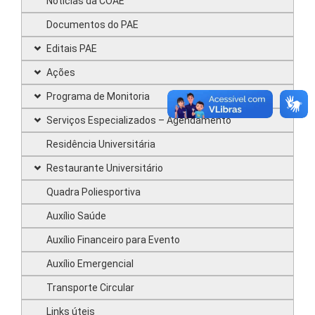
Notícias da COAE
Documentos do PAE
Editais PAE
Ações
Programa de Monitoria
Serviços Especializados – Agendamento
Residência Universitária
Restaurante Universitário
Quadra Poliesportiva
Auxílio Saúde
Auxílio Financeiro para Evento
Auxílio Emergencial
Transporte Circular
Links úteis