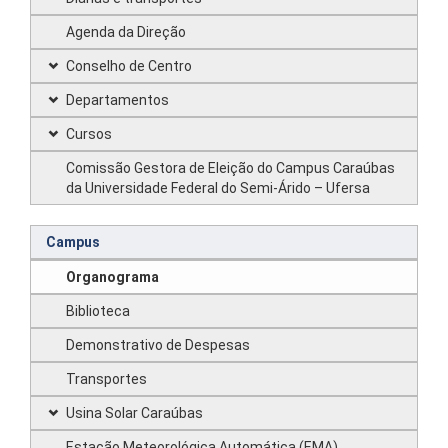
Agenda da Direção
Conselho de Centro
Departamentos
Cursos
Comissão Gestora de Eleição do Campus Caraúbas
da Universidade Federal do Semi-Árido – Ufersa
Campus
Organograma
Biblioteca
Demonstrativo de Despesas
Transportes
Usina Solar Caraúbas
Estação Meteorológica Automática (EMA)