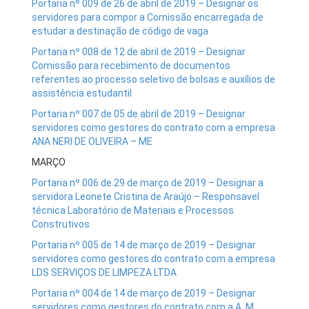
Portaria nº 009 de 26 de abril de 2019 – Designar os
servidores para compor a Comissão encarregada de
estudar a destinação de código de vaga
Portaria nº 008 de 12 de abril de 2019 – Designar
Comissão para recebimento de documentos
referentes ao processo seletivo de bolsas e auxílios de
assistência estudantil
Portaria nº 007 de 05 de abril de 2019 – Designar
servidores como gestores do contrato com a empresa
ANA NERI DE OLIVEIRA – ME
MARÇO
Portaria nº 006 de 29 de março de 2019 – Designar a
servidora Leonete Cristina de Araújo – Responsavel
técnica Laboratório de Materiais e Processos
Construtivos
Portaria nº 005 de 14 de março de 2019 – Designar
servidores como gestores do contrato com a empresa
LDS SERVIÇOS DE LIMPEZA LTDA
Portaria nº 004 de 14 de março de 2019 – Designar
servidores como gestores do contrato com a A. M.