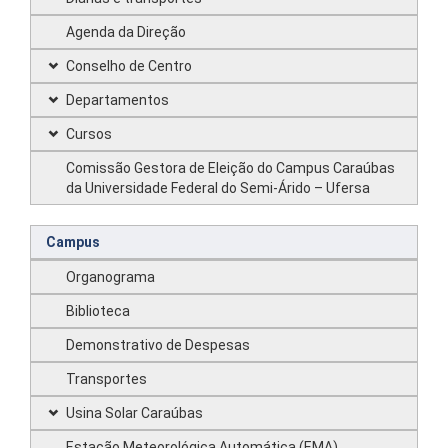
Agenda da Direção
Conselho de Centro
Departamentos
Cursos
Comissão Gestora de Eleição do Campus Caraúbas
da Universidade Federal do Semi-Árido – Ufersa
Campus
Organograma
Biblioteca
Demonstrativo de Despesas
Transportes
Usina Solar Caraúbas
Estação Meteorológica Automática (EMA)