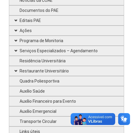
Notícias da COAE
Documentos do PAE
Editais PAE
Ações
Programa de Monitoria
Serviços Especializados – Agendamento
Residência Universitária
Restaurante Universitário
Quadra Poliesportiva
Auxílio Saúde
Auxílio Financeiro para Evento
Auxílio Emergencial
Transporte Circular
Links úteis