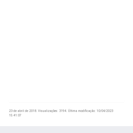
23 de abril de 2018.
Visualizações: 3194.
Última modificação: 10/04/2023
15:41:07