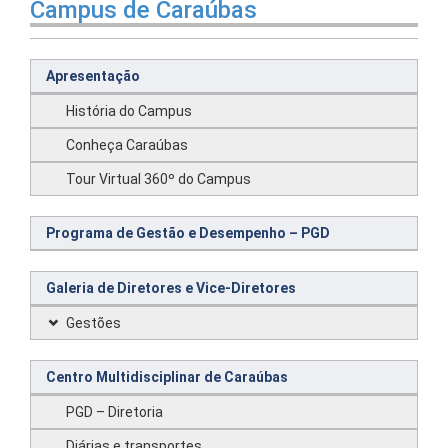
Campus de Caraúbas
Apresentação
História do Campus
Conheça Caraúbas
Tour Virtual 360º do Campus
Programa de Gestão e Desempenho – PGD
Galeria de Diretores e Vice-Diretores
Gestões
Centro Multidisciplinar de Caraúbas
PGD – Diretoria
Diárias e transportes