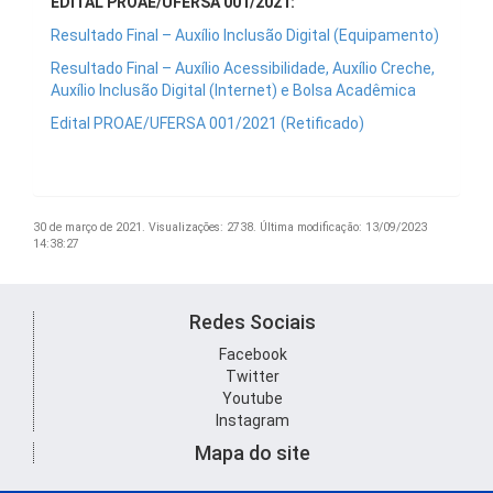
EDITAL PROAE/UFERSA 001/2021:
Resultado Final – Auxílio Inclusão Digital (Equipamento)
Resultado Final – Auxílio Acessibilidade, Auxílio Creche,
Auxílio Inclusão Digital (Internet) e Bolsa Acadêmica
Edital PROAE/UFERSA 001/2021 (Retificado)
30 de março de 2021.
Visualizações: 2738.
Última modificação: 13/09/2023
14:38:27
Redes Sociais
Facebook
Twitter
Youtube
Instagram
Mapa do site