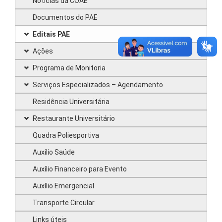
Notícias da COAE
Documentos do PAE
Editais PAE
Ações
Programa de Monitoria
Serviços Especializados – Agendamento
Residência Universitária
Restaurante Universitário
Quadra Poliesportiva
Auxílio Saúde
Auxílio Financeiro para Evento
Auxílio Emergencial
Transporte Circular
Links úteis