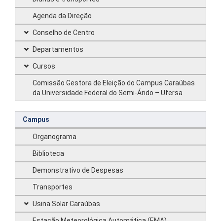
Agenda da Direção
Conselho de Centro
Departamentos
Cursos
Comissão Gestora de Eleição do Campus Caraúbas
da Universidade Federal do Semi-Árido – Ufersa
Campus
Organograma
Biblioteca
Demonstrativo de Despesas
Transportes
Usina Solar Caraúbas
Estação Meteorológica Automática (EMA)