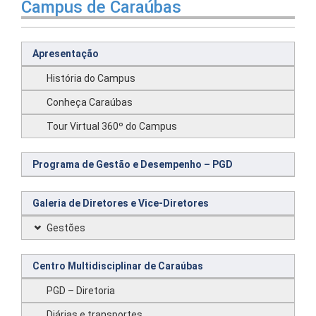
Campus de Caraúbas
Apresentação
História do Campus
Conheça Caraúbas
Tour Virtual 360º do Campus
Programa de Gestão e Desempenho – PGD
Galeria de Diretores e Vice-Diretores
Gestões
Centro Multidisciplinar de Caraúbas
PGD – Diretoria
Diárias e transportes