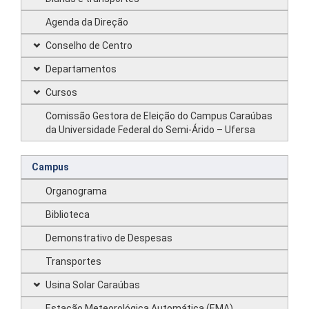
Agenda da Direção
Conselho de Centro
Departamentos
Cursos
Comissão Gestora de Eleição do Campus Caraúbas
da Universidade Federal do Semi-Árido – Ufersa
Campus
Organograma
Biblioteca
Demonstrativo de Despesas
Transportes
Usina Solar Caraúbas
Estação Meteorológica Automática (EMA)