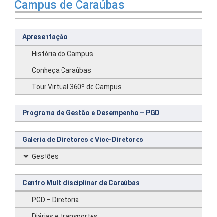
Campus de Caraúbas
Apresentação
História do Campus
Conheça Caraúbas
Tour Virtual 360º do Campus
Programa de Gestão e Desempenho – PGD
Galeria de Diretores e Vice-Diretores
Gestões
Centro Multidisciplinar de Caraúbas
PGD – Diretoria
Diárias e transportes