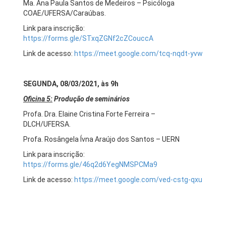
Ma. Ana Paula Santos de Medeiros – Psicóloga
COAE/UFERSA/Caraúbas.
Link para inscrição:
https://forms.gle/STxqZGNf2cZCouccA
Link de acesso:
https://meet.google.com/tcq-nqdt-yvw
SEGUNDA, 08/03/2021, às 9h
Oficina 5:
Produção de seminários
Profa. Dra. Elaine Cristina Forte Ferreira –
DLCH/UFERSA.
Profa. Rosângela Ívna Araújo dos Santos – UERN
Link para inscrição:
https://forms.gle/46q2d6YegNMSPCMa9
Link de acesso:
https://meet.google.com/ved-cstg-qxu