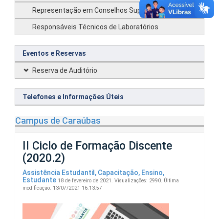
Representação em Conselhos Superiores
Responsáveis Técnicos de Laboratórios
Eventos e Reservas
Reserva de Auditório
Telefones e Informações Úteis
Campus de Caraúbas
II Ciclo de Formação Discente
(2020.2)
Assistência Estudantil
,
Capacitação
,
Ensino
,
Estudante
18 de fevereiro de 2021.
Visualizações: 2990.
Última
modificação: 13/07/2021 16:13:57