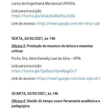
curso de Engenharia Mecânica/UFERSA.
Link para inscrição:
https://forms.gle/ACaL8AANoFhoJrEX6
Link de acesso:
https://meet.google.com/xkt-ofcp-cqb
SEXTA, 26/02/2021, às 14h
Oficina 3:
Produção de resumos de leitura e resenhas
críticas
Profa. Dra. Aline Danielly Leal da Silva – IFPB.
Link para inscrição:
https://forms.gle/QpGkzycVpwNpgpCn7
Link de acesso:
https://meet.google.com/znw-zpio-dct
QUARTA, 03/03/2021, às 14h
Oficina 4:
Gestão do tempo como ferramenta acadêmica e
pedagógica.