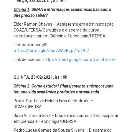
TERÇA, 23/02/2021, às 16h
Oficina 1
: SIGAA e informações acadêmicas básicas: o
que preciso saber?
Elder Ramon Chaves – Assistente em administração
COAE/UFERSA/Caraúbas e discente do curso
Interdisciplinar em Ciência e Tecnologia/UFERSA.
Link para inscrição:
https://forms.gle/ZocvWAeBzp71diPC7
Link de acesso:
https://meet.google.com/jvu-infb-phv
QUINTA, 25/02/2021, às 19h
Oficina 2:
Como estudar? Planejamento e técnicas para
ter uma vida acadêmica produtiva e organizada.
Profa. Dra. Luiza Helena Felix de Andrade –
DCME/UFERSA
João Victor da Silva – Discente do curso Interdisciplinar
em Ciência e Tecnologia/UFERSA.
Pedro Lucas Gomes de Souza Silveira – Discente do