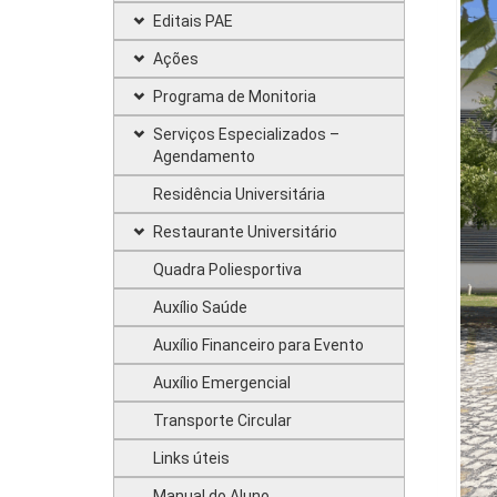
Editais PAE
Ações
Programa de Monitoria
Serviços Especializados –
Agendamento
Residência Universitária
Restaurante Universitário
Quadra Poliesportiva
Auxílio Saúde
Auxílio Financeiro para Evento
Auxílio Emergencial
Transporte Circular
Links úteis
Manual do Aluno