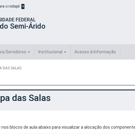
para o rodapé
4
SIDADE FEDERAL
 do Semi-Árido
ra Servidores
Institucional
Acesso à Informação
A DAS SALAS
pa das Salas
e nos blocos de aula abaixo para visualizar a alocação dos compone