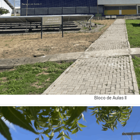
Bloco de Aulas II