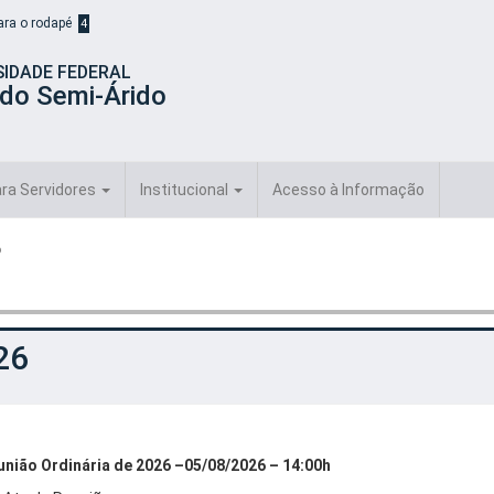
para o rodapé
4
SIDADE FEDERAL
 do Semi-Árido
ra Servidores
Institucional
Acesso à Informação
6
26
união Ordinária de 2026 –05/08/2026 – 14:00h