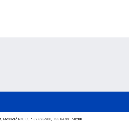
lva, Mossoró RN | CEP: 59.625-900, +55 84 3317-8200