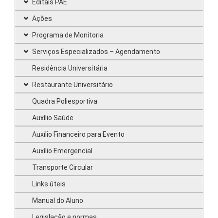
Editais PAE
Ações
Programa de Monitoria
Serviços Especializados – Agendamento
Residência Universitária
Restaurante Universitário
Quadra Poliesportiva
Auxílio Saúde
Auxílio Financeiro para Evento
Auxílio Emergencial
Transporte Circular
Links úteis
Manual do Aluno
Legislação e normas