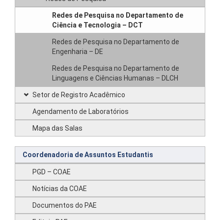
Redes de Pesquisa no Departamento de
Ciência e Tecnologia – DCT
Redes de Pesquisa no Departamento de
Engenharia – DE
Redes de Pesquisa no Departamento de
Linguagens e Ciências Humanas – DLCH
Setor de Registro Acadêmico
Agendamento de Laboratórios
Mapa das Salas
Coordenadoria de Assuntos Estudantis
PGD – COAE
Notícias da COAE
Documentos do PAE